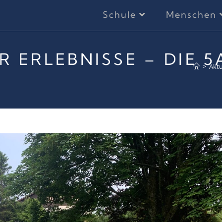
Schule
Menschen
 ERLEBNISSE – DIE 5
>
Aktu