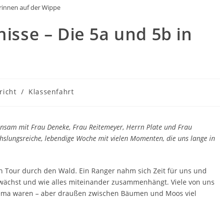
rinnen auf der Wippe
nisse – Die 5a und 5b in
richt
/
Klassenfahrt
insam mit Frau Deneke, Frau Reitemeyer, Herrn Plate und Frau
chslungsreiche, lebendige Woche mit vielen Momenten, die uns lange in
en Tour durch den Wald. Ein Ranger nahm sich Zeit für uns und
t, wächst und wie alles miteinander zusammenhängt. Viele von uns
Thema waren – aber draußen zwischen Bäumen und Moos viel