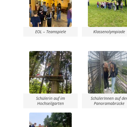
EOL – Teamspiele
Klassenolympiade
Schülerin auf im
SchülerInnen auf de
Hochseilgarten
Panoramabrücke