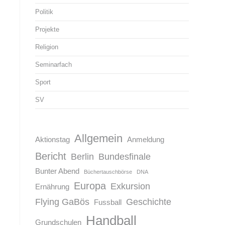
Politik
Projekte
Religion
Seminarfach
Sport
SV
Allgemein
Aktionstag
Anmeldung
Bericht
Berlin
Bundesfinale
Bunter Abend
Büchertauschbörse
DNA
Europa
Exkursion
Ernährung
Flying GaBös
Geschichte
Fussball
Handball
Grundschulen