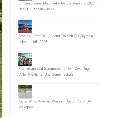
Ein Besonderer Abschied – Abiturentlassung 2026 In
Der St. Stephani Kirche
26. Juni 2026
Starker Auftritt Bei „Jugend Trainiert Für Olympia“
Leichtathletik 2026
23. Juni 2026
Projekttage Und Sommerfest 2026 – Zwei Tage
Voller Kreativität Und Gemeinschaft
21. Juni 2026
Kalter Wind, Warmes Wasser: Die 8b Rockt Den
Wakepark
14. Juni 2026