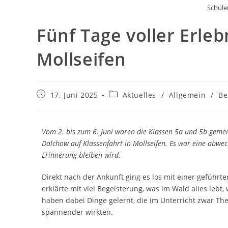
Schüle
Fünf Tage voller Erleb
Mollseifen
17. Juni 2025
Aktuelles
/
Allgemein
/
Be
Vom 2. bis zum 6. Juni waren die Klassen 5a und 5b geme
Dalchow auf Klassenfahrt in Mollseifen. Es war eine abwe
Erinnerung bleiben wird.
Direkt nach der Ankunft ging es los mit einer geführt
erklärte mit viel Begeisterung, was im Wald alles leb
haben dabei Dinge gelernt, die im Unterricht zwar 
spannender wirkten.