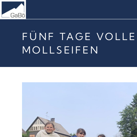
FÜNF TAGE VOLLER
MOLLSEIFEN