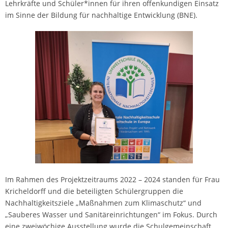
Lehrkräfte und Schüler*innen für ihren offenkundigen Einsatz
im Sinne der Bildung für nachhaltige Entwicklung (BNE).
Im Rahmen des Projektzeitraums 2022 – 2024 standen für Frau
Kricheldorff und die beteiligten Schülergruppen die
Nachhaltigkeitsziele „Maßnahmen zum Klimaschutz“ und
„Sauberes Wasser und Sanitäreinrichtungen“ im Fokus. Durch
eine zweiwöchige Ausstellung wurde die Schulgemeinschaft