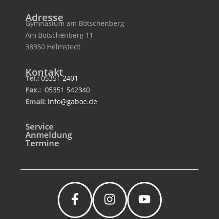
Adresse
Gymnasium am Bötschenberg
Am Bötschenberg 11
38350 Helmstedt
Kontakt
Tel.:
05351 2401
Fax.:
05351 542340
Email:
info@gaboe.de
Service
Anmeldung
Termine