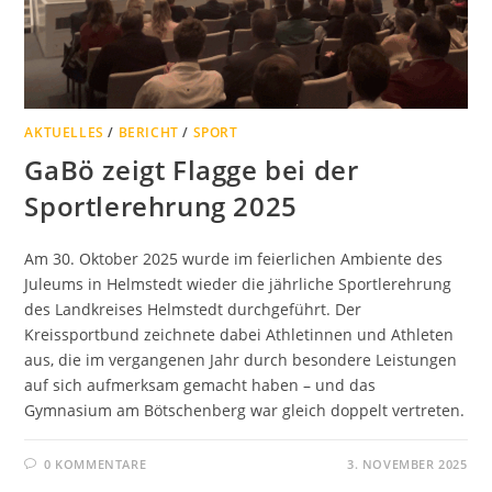
AKTUELLES
/
BERICHT
/
SPORT
GaBö zeigt Flagge bei der
Sportlerehrung 2025
Am 30. Oktober 2025 wurde im feierlichen Ambiente des
Juleums in Helmstedt wieder die jährliche Sportlerehrung
des Landkreises Helmstedt durchgeführt. Der
Kreissportbund zeichnete dabei Athletinnen und Athleten
aus, die im vergangenen Jahr durch besondere Leistungen
auf sich aufmerksam gemacht haben – und das
Gymnasium am Bötschenberg war gleich doppelt vertreten.
0 KOMMENTARE
3. NOVEMBER 2025