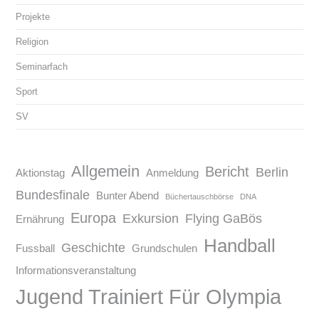
Projekte
Religion
Seminarfach
Sport
SV
Allgemein
Bericht
Berlin
Aktionstag
Anmeldung
Bundesfinale
Bunter Abend
Büchertauschbörse
DNA
Europa
Exkursion
Flying GaBös
Ernährung
Handball
Geschichte
Fussball
Grundschulen
Informationsveranstaltung
Jugend Trainiert Für Olympia