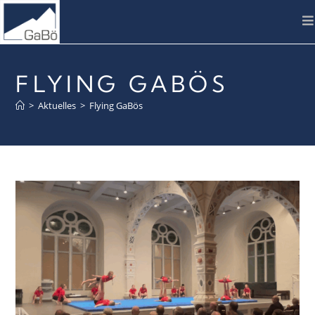
FLYING GABÖS
>
Aktuelles
>
Flying GaBös