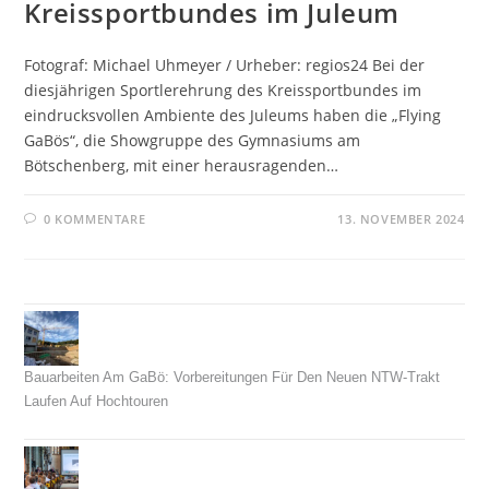
Kreissportbundes im Juleum
Fotograf: Michael Uhmeyer / Urheber: regios24 Bei der
diesjährigen Sportlerehrung des Kreissportbundes im
eindrucksvollen Ambiente des Juleums haben die „Flying
GaBös“, die Showgruppe des Gymnasiums am
Bötschenberg, mit einer herausragenden…
0 KOMMENTARE
13. NOVEMBER 2024
Bauarbeiten Am GaBö: Vorbereitungen Für Den Neuen NTW-Trakt
Laufen Auf Hochtouren
26. Juli 2026