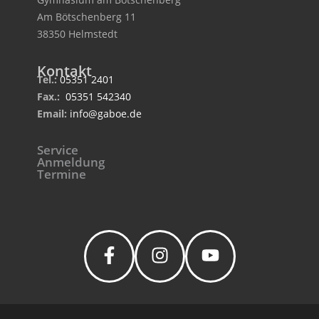
Am Bötschenberg 11
38350 Helmstedt
Kontakt
Tel.:
05351 2401
Fax.:
05351 542340
Email:
info@gaboe.de
Service
Anmeldung
Termine