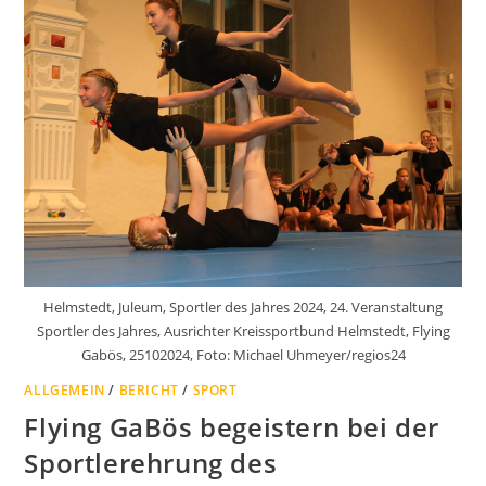
Helmstedt, Juleum, Sportler des Jahres 2024, 24. Veranstaltung
Sportler des Jahres, Ausrichter Kreissportbund Helmstedt, Flying
Gabös, 25102024, Foto: Michael Uhmeyer/regios24
ALLGEMEIN
/
BERICHT
/
SPORT
Flying GaBös begeistern bei der
Sportlerehrung des