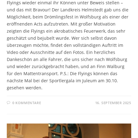
Flyings wieder einmal ihr Können unter Beweis stellen –
und das mit Bravour! Der Landkreis Helmstedt gab uns die
Möglichkeit, beim Drömlingsfest in Wolfsburg als einer der
eröffnenden Acts aufzutreten. Mit großer Motivation
zeigten die Flyings ein akrobatisches Feuerwerk, das sehr
geschätzt und bejubelt wurde. Wer sich selbst davon
überzeugen möchte, findet den vollständigen Auftritt im
Video oder Ausschnitte auf den Fotos. Ein herzliches
Dankeschön an alle Fahrer, die uns sicher nach Wolfsburg
und wieder zurückgebracht haben, und an Finn Walburg
für den Mattentransport. P.S.: Die Flyings können das
nächste Mal bei der Sportlergala im Juleum am 30.10.
gesehen werden.
0 KOMMENTARE
16. SEPTEMBER 2025