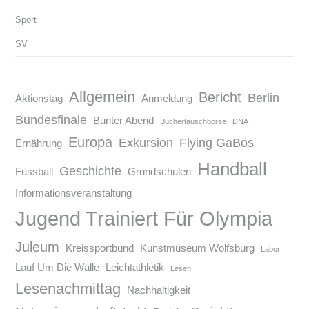
Sport
SV
Allgemein
Bericht
Berlin
Aktionstag
Anmeldung
Bundesfinale
Bunter Abend
Büchertauschbörse
DNA
Europa
Exkursion
Flying GaBös
Ernährung
Handball
Geschichte
Fussball
Grundschulen
Informationsveranstaltung
Jugend Trainiert Für Olympia
Juleum
Kreissportbund
Kunstmuseum Wolfsburg
Labor
Lauf Um Die Wälle
Leichtathletik
Lesen
Lesenachmittag
Nachhaltigkeit