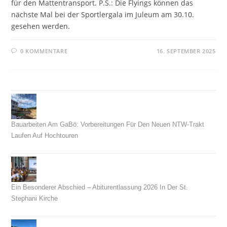
für den Mattentransport. P.S.: Die Flyings können das
nächste Mal bei der Sportlergala im Juleum am 30.10.
gesehen werden.
0 KOMMENTARE
16. SEPTEMBER 2025
Bauarbeiten Am GaBö: Vorbereitungen Für Den Neuen NTW-Trakt
Laufen Auf Hochtouren
26. Juli 2026
Ein Besonderer Abschied – Abiturentlassung 2026 In Der St.
Stephani Kirche
26. Juni 2026