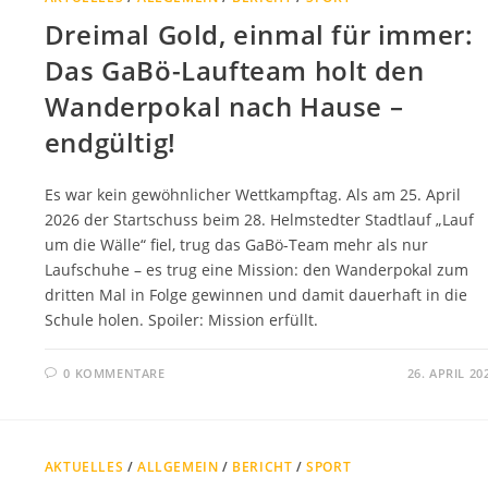
Dreimal Gold, einmal für immer:
Das GaBö-Laufteam holt den
Wanderpokal nach Hause –
endgültig!
Es war kein gewöhnlicher Wettkampftag. Als am 25. April
2026 der Startschuss beim 28. Helmstedter Stadtlauf „Lauf
um die Wälle“ fiel, trug das GaBö-Team mehr als nur
Laufschuhe – es trug eine Mission: den Wanderpokal zum
dritten Mal in Folge gewinnen und damit dauerhaft in die
Schule holen. Spoiler: Mission erfüllt.
0 KOMMENTARE
26. APRIL 20
AKTUELLES
/
ALLGEMEIN
/
BERICHT
/
SPORT