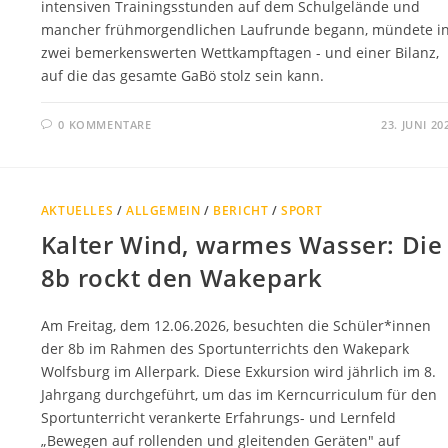
intensiven Trainingsstunden auf dem Schulgelände und
mancher frühmorgendlichen Laufrunde begann, mündete i
zwei bemerkenswerten Wettkampftagen - und einer Bilanz,
auf die das gesamte GaBö stolz sein kann.
0 KOMMENTARE
23. JUNI 20
AKTUELLES
/
ALLGEMEIN
/
BERICHT
/
SPORT
Kalter Wind, warmes Wasser: Die
8b rockt den Wakepark
Am Freitag, dem 12.06.2026, besuchten die Schüler*innen
der 8b im Rahmen des Sportunterrichts den Wakepark
Wolfsburg im Allerpark. Diese Exkursion wird jährlich im 8.
Jahrgang durchgeführt, um das im Kerncurriculum für den
Sportunterricht verankerte Erfahrungs- und Lernfeld
„Bewegen auf rollenden und gleitenden Geräten" auf