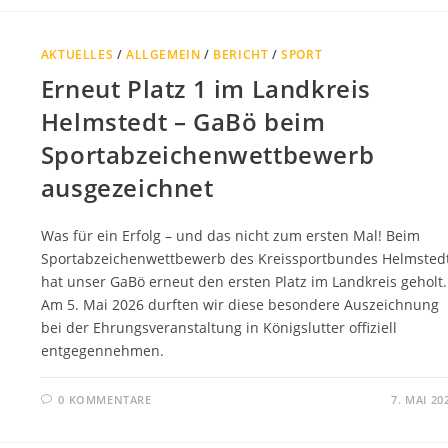
AKTUELLES
/
ALLGEMEIN
/
BERICHT
/
SPORT
Erneut Platz 1 im Landkreis
Helmstedt – GaBö beim
Sportabzeichenwettbewerb
ausgezeichnet
Was für ein Erfolg – und das nicht zum ersten Mal! Beim
Sportabzeichenwettbewerb des Kreissportbundes Helmsted
hat unser GaBö erneut den ersten Platz im Landkreis geholt.
Am 5. Mai 2026 durften wir diese besondere Auszeichnung
bei der Ehrungsveranstaltung in Königslutter offiziell
entgegennehmen.
0 KOMMENTARE
7. MAI 20