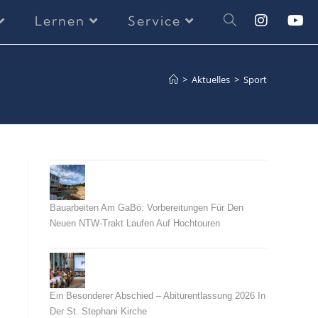
Lernen
Service
>
Aktuelles
>
Sport
Bauarbeiten Am GaBö: Vorbereitungen Für Den
Neuen NTW-Trakt Laufen Auf Hochtouren
26. Juli 2026
Ein Besonderer Abschied – Abiturentlassung 2026 In
Der St. Stephani Kirche