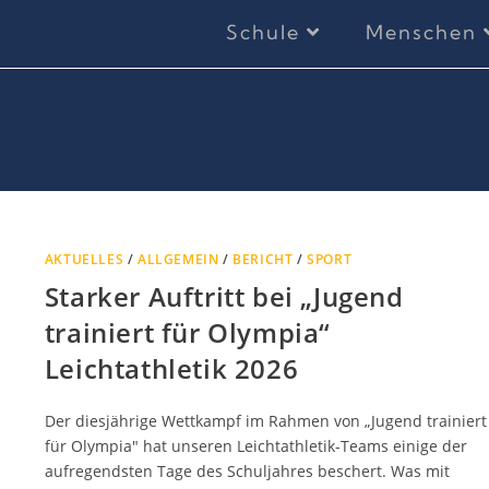
Schule
Menschen
AKTUELLES
/
ALLGEMEIN
/
BERICHT
/
SPORT
Starker Auftritt bei „Jugend
trainiert für Olympia“
Leichtathletik 2026
Der diesjährige Wettkampf im Rahmen von „Jugend trainiert
für Olympia" hat unseren Leichtathletik-Teams einige der
aufregendsten Tage des Schuljahres beschert. Was mit