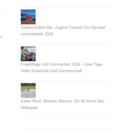
26. Juni 2026
n
Starker Auftritt Bei „Jugend Trainiert Für Olympia“
Leichtathletik 2026
26
23. Juni 2026
Projekttage Und Sommerfest 2026 – Zwei Tage
Voller Kreativität Und Gemeinschaft
21. Juni 2026
Kalter Wind, Warmes Wasser: Die 8b Rockt Den
Wakepark
14. Juni 2026