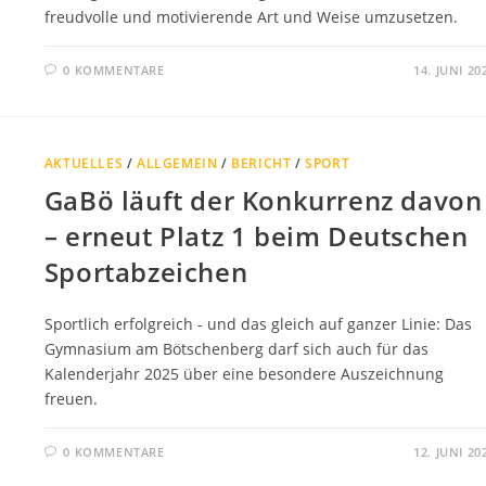
freudvolle und motivierende Art und Weise umzusetzen.
0 KOMMENTARE
14. JUNI 20
AKTUELLES
/
ALLGEMEIN
/
BERICHT
/
SPORT
GaBö läuft der Konkurrenz davon
– erneut Platz 1 beim Deutschen
Sportabzeichen
Sportlich erfolgreich - und das gleich auf ganzer Linie: Das
Gymnasium am Bötschenberg darf sich auch für das
Kalenderjahr 2025 über eine besondere Auszeichnung
freuen.
0 KOMMENTARE
12. JUNI 20