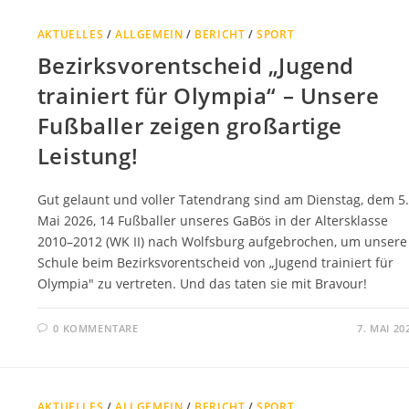
AKTUELLES
/
ALLGEMEIN
/
BERICHT
/
SPORT
Bezirksvorentscheid „Jugend
trainiert für Olympia“ – Unsere
Fußballer zeigen großartige
Leistung!
Gut gelaunt und voller Tatendrang sind am Dienstag, dem 5.
Mai 2026, 14 Fußballer unseres GaBös in der Altersklasse
2010–2012 (WK II) nach Wolfsburg aufgebrochen, um unsere
Schule beim Bezirksvorentscheid von „Jugend trainiert für
Olympia" zu vertreten. Und das taten sie mit Bravour!
0 KOMMENTARE
7. MAI 20
AKTUELLES
/
ALLGEMEIN
/
BERICHT
/
SPORT