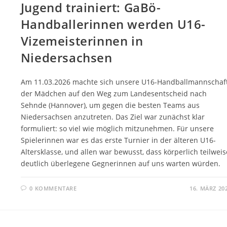
Jugend trainiert: GaBö-
Handballerinnen werden U16-
Vizemeisterinnen in
Niedersachsen
Am 11.03.2026 machte sich unsere U16-Handballmannschaf
der Mädchen auf den Weg zum Landesentscheid nach
Sehnde (Hannover), um gegen die besten Teams aus
Niedersachsen anzutreten. Das Ziel war zunächst klar
formuliert: so viel wie möglich mitzunehmen. Für unsere
Spielerinnen war es das erste Turnier in der älteren U16-
Altersklasse, und allen war bewusst, dass körperlich teilweis
deutlich überlegene Gegnerinnen auf uns warten würden.
0 KOMMENTARE
16. MÄRZ 20