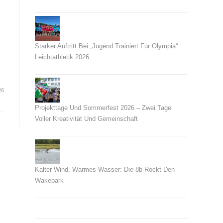
26. Juni 2026
Starker Auftritt Bei „Jugend Trainiert Für Olympia“
Leichtathletik 2026
23. Juni 2026
26
Projekttage Und Sommerfest 2026 – Zwei Tage
Voller Kreativität Und Gemeinschaft
21. Juni 2026
Kalter Wind, Warmes Wasser: Die 8b Rockt Den
Wakepark
14. Juni 2026