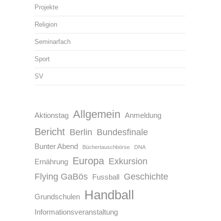
Projekte
Religion
Seminarfach
Sport
SV
Allgemein
Aktionstag
Anmeldung
Bericht
Berlin
Bundesfinale
Bunter Abend
Büchertauschbörse
DNA
Europa
Exkursion
Ernährung
Flying GaBös
Geschichte
Fussball
Handball
Grundschulen
Informationsveranstaltung