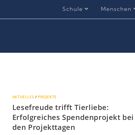
Schule
Menschen
AKTUELLES
/
PROJEKTE
Lesefreude trifft Tierliebe:
Erfolgreiches Spendenprojekt bei
den Projekttagen