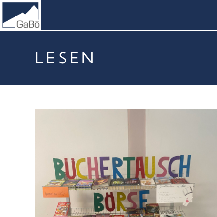
LESEN