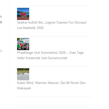
26. Juni 2026
n
it
Starker Auftritt Bei „Jugend Trainiert Für Olympia“
Leichtathletik 2026
23. Juni 2026
25
Projekttage Und Sommerfest 2026 – Zwei Tage
Voller Kreativität Und Gemeinschaft
21. Juni 2026
Kalter Wind, Warmes Wasser: Die 8b Rockt Den
Wakepark
14. Juni 2026