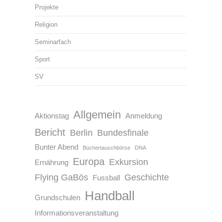
Projekte
Religion
Seminarfach
Sport
SV
Allgemein
Aktionstag
Anmeldung
Bericht
Berlin
Bundesfinale
Bunter Abend
Büchertauschbörse
DNA
Europa
Exkursion
Ernährung
Flying GaBös
Geschichte
Fussball
Handball
Grundschulen
Informationsveranstaltung