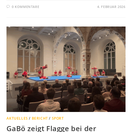
0 KOMMENTARE
4. FEBRUAR 2026
AKTUELLES
/
BERICHT
/
SPORT
GaBö zeigt Flagge bei der