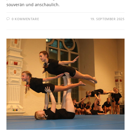
souverän und anschaulich.
0 KOMMENTARE
19. SEPTEMBER 2025