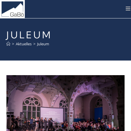
JULEUM
>
Aktuelles
>
Juleum