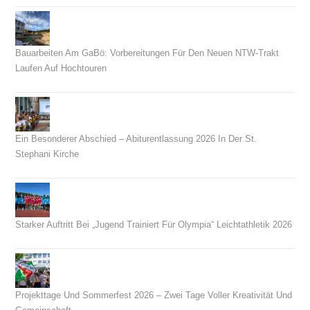
Bauarbeiten Am GaBö: Vorbereitungen Für Den Neuen NTW-Trakt
Laufen Auf Hochtouren
26. Juli 2026
Ein Besonderer Abschied – Abiturentlassung 2026 In Der St.
Stephani Kirche
26. Juni 2026
Starker Auftritt Bei „Jugend Trainiert Für Olympia“ Leichtathletik 2026
23. Juni 2026
Projekttage Und Sommerfest 2026 – Zwei Tage Voller Kreativität Und