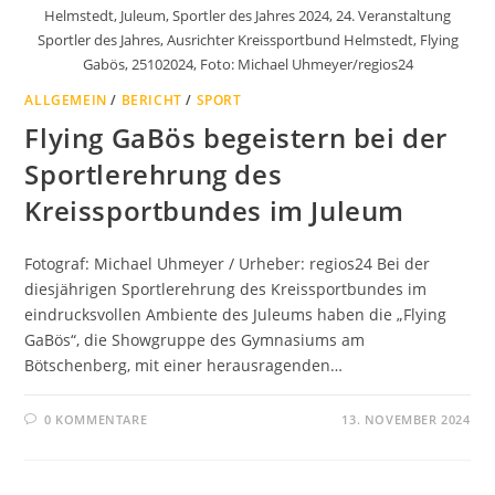
Helmstedt, Juleum, Sportler des Jahres 2024, 24. Veranstaltung
Sportler des Jahres, Ausrichter Kreissportbund Helmstedt, Flying
Gabös, 25102024, Foto: Michael Uhmeyer/regios24
ALLGEMEIN
/
BERICHT
/
SPORT
Flying GaBös begeistern bei der
Sportlerehrung des
Kreissportbundes im Juleum
Fotograf: Michael Uhmeyer / Urheber: regios24 Bei der
diesjährigen Sportlerehrung des Kreissportbundes im
eindrucksvollen Ambiente des Juleums haben die „Flying
GaBös“, die Showgruppe des Gymnasiums am
Bötschenberg, mit einer herausragenden…
0 KOMMENTARE
13. NOVEMBER 2024