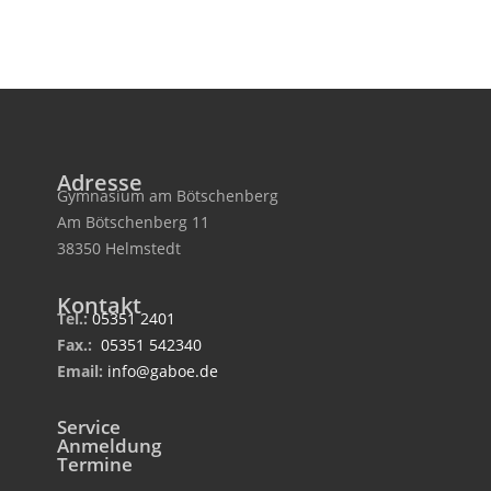
Adresse
Gymnasium am Bötschenberg
Am Bötschenberg 11
38350 Helmstedt
Kontakt
Tel.:
05351 2401
Fax.:
05351 542340
Email:
info@gaboe.de
Service
Anmeldung
Termine