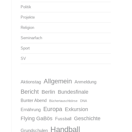
Politik
Projekte
Religion
Seminarfach
Sport
SV
Allgemein
Aktionstag
Anmeldung
Bericht
Berlin
Bundesfinale
Bunter Abend
Büchertauschbörse
DNA
Europa
Exkursion
Ernährung
Flying GaBös
Geschichte
Fussball
Handball
Grundschulen