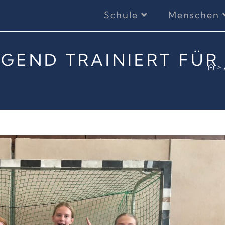
Schule
Menschen
UGEND TRAINIERT FÜR
>