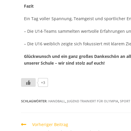
Fazit
Ein Tag voller Spannung, Teamgeist und sportlicher E
–
Die U14-Teams sammelten wertvolle Erfahrungen und 
–
Die U16 weiblich zeigte sich fokussiert mit klarem Z
Glückwunsch und ein ganz großes Dankeschön an al
unserer Schule – wir sind stolz auf euch!
+3
SCHLAGWÖRTER
:
HANDBALL
,
JUGEND TRAINIERT FÜR OLYMPIA
,
SPORT
Vorheriger Beitrag