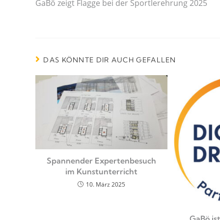
GaBö zeigt Flagge bei der Sportlerehrung 2025
DAS KÖNNTE DIR AUCH GEFALLEN
Spannender Expertenbesuch
im Kunstunterricht
10. März 2025
GaBö is