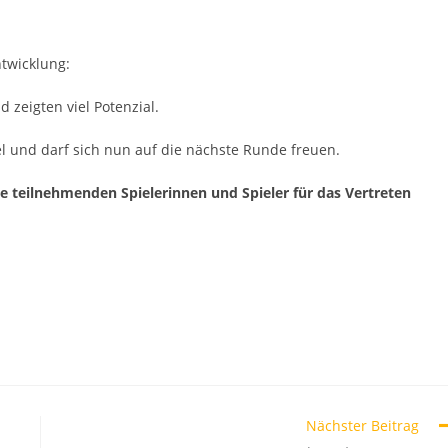
ntwicklung:
zeigten viel Potenzial.
iel und darf sich nun auf die nächste Runde freuen.
le teilnehmenden Spielerinnen und
Spieler für das Vertreten
Nächster Beitrag