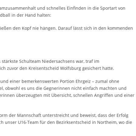
amzusammenhalt und schnelles Einfinden in die Sportart von
dball in der Hand halten:
ließen den Kopf nie hängen. Darauf lässt sich in den kommenden
 stärkste Schulteam Niedersachsens war, traf im
ich zuvor den Kreisentscheid Wolfsburg gesichert hatte.
nd einer bemerkenswerten Portion Ehrgeiz – zumal ohne
el, obwohl es uns die Gegnerinnen nicht einfach machten und
elerinnen überzeugten mit Übersicht, schnellen Angriﬀen und einer
 Form der Mannschaft unterstreicht und beweist, dass der Erfolg
 sich unser U16-Team für den Bezirksentscheid in Northeim, wo die