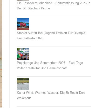
Ein Besonderer Abschied – Abiturentlassung 2026 In
Der St. Stephani Kirche
26. Juni 2026
Starker Auftritt Bei „Jugend Trainiert Für Olympia“
Leichtathletik 2026
23. Juni 2026
Projekttage Und Sommerfest 2026 – Zwei Tage
Voller Kreativität Und Gemeinschaft
21. Juni 2026
Kalter Wind, Warmes Wasser: Die 8b Rockt Den
Wakepark
14. Juni 2026