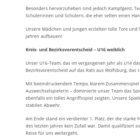
Besonders hervorzuheben sind jedoch Kampfgeist, Te
Schülerinnen und Schülern, die eher selten einen Han
Unsere Mädchen und Jungen erzielten tolle Tore und 
Jahren aufbauen!
Kreis- und Bezirksvorentscheid – U16 weiblich
Unser U16-Team, das im vergangenen Jahr als U14 das
Bezirksvorentscheid auf das Rats aus Wolfsburg, das s
Mit beeindruckendem Tempo, klarem Zusammenspiel u
Auswechselspielerin – dominierte unser Team das Spi
ebenfalls ein tolles Angriﬀsspiel zeigten. Unsere Spi
stabilen Abwehr.
Am Ende stand ein verdienter 1. Platz, der die starke
des letzten Jahres kein Zufall war. Damit qualifiziert
Reise für uns weitergeht.