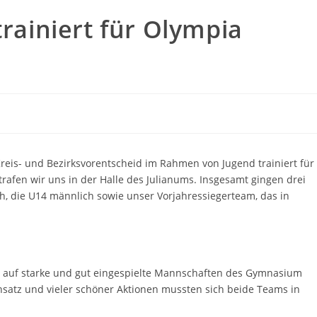
trainiert für Olympia
Kreis- und Bezirksvorentscheid im Rahmen von Jugend trainiert für
trafen wir uns in der Halle des Julianums. Insgesamt gingen drei
ch, die U14 männlich sowie unser Vorjahressiegerteam, das in
s auf starke und gut eingespielte Mannschaften des Gymnasium
satz und vieler schöner Aktionen mussten sich beide Teams in