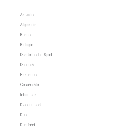
Aktuelles
Allgemein
Bericht
Biologie
Darstellendes Spiel
Deutsch
Exkursion
Geschichte
Informatik
Klassenfahrt
Kunst
Kursfahrt