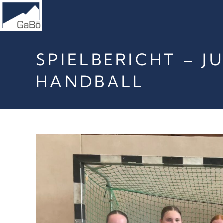
SPIELBERICHT – J
HANDBALL