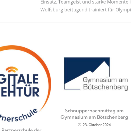
Einsatz, Teamgeist und starke Momente 
Wolfsburg bei Jugend trainiert für Olymp
Schnuppernachmittag am
Gymnasium am Bötschenberg
23. Oktober 2024
t Partnerschule der