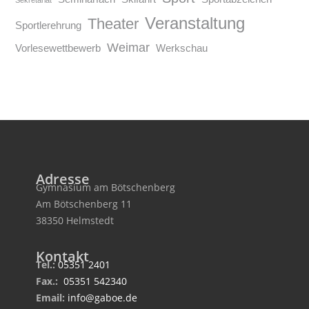
Sekretariat
Veranstaltung
Theater
Sportlerehrung
Weimar
Vorlesewettbewerb
Werkschau
Adresse
Gymnasium am Bötschenberg
Am Bötschenberg 11
38350 Helmstedt
Kontakt
Tel.:
05351 2401
Fax.:
05351 542340
Email:
info@gaboe.de