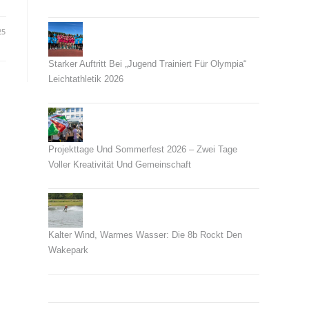
26. Juni 2026
25
Starker Auftritt Bei „Jugend Trainiert Für Olympia“
Leichtathletik 2026
23. Juni 2026
Projekttage Und Sommerfest 2026 – Zwei Tage
Voller Kreativität Und Gemeinschaft
21. Juni 2026
Kalter Wind, Warmes Wasser: Die 8b Rockt Den
Wakepark
14. Juni 2026