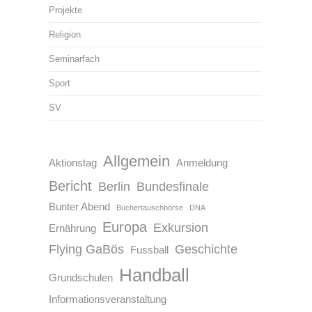
Projekte
Religion
Seminarfach
Sport
SV
Allgemein
Aktionstag
Anmeldung
Bericht
Berlin
Bundesfinale
Bunter Abend
Büchertauschbörse
DNA
Europa
Exkursion
Ernährung
Flying GaBös
Geschichte
Fussball
Handball
Grundschulen
Informationsveranstaltung