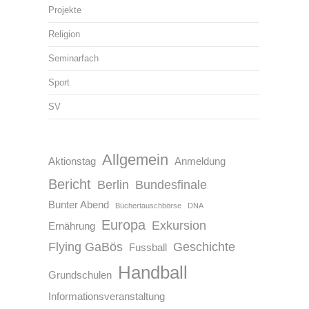
Projekte
Religion
Seminarfach
Sport
SV
Allgemein
Aktionstag
Anmeldung
Bericht
Berlin
Bundesfinale
Bunter Abend
Büchertauschbörse
DNA
Europa
Exkursion
Ernährung
Flying GaBös
Geschichte
Fussball
Handball
Grundschulen
Informationsveranstaltung