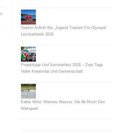
26. Juni 2026
26
Starker Auftritt Bei „Jugend Trainiert Für Olympia“
Leichtathletik 2026
23. Juni 2026
Projekttage Und Sommerfest 2026 – Zwei Tage
Voller Kreativität Und Gemeinschaft
21. Juni 2026
Kalter Wind, Warmes Wasser: Die 8b Rockt Den
Wakepark
14. Juni 2026