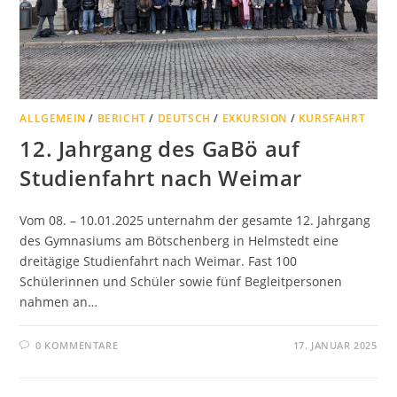
ALLGEMEIN
/
BERICHT
/
DEUTSCH
/
EXKURSION
/
KURSFAHRT
12. Jahrgang des GaBö auf
Studienfahrt nach Weimar
Vom 08. – 10.01.2025 unternahm der gesamte 12. Jahrgang
des Gymnasiums am Bötschenberg in Helmstedt eine
dreitägige Studienfahrt nach Weimar. Fast 100
Schülerinnen und Schüler sowie fünf Begleitpersonen
nahmen an…
0 KOMMENTARE
17. JANUAR 2025