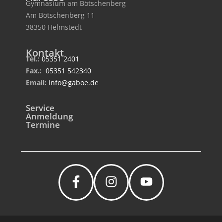
Gymnasium am Bötschenberg
Am Bötschenberg 11
38350 Helmstedt
Kontakt
Tel.:
05351 2401
Fax.:
05351 542340
Email:
info@gaboe.de
Service
Anmeldung
Termine