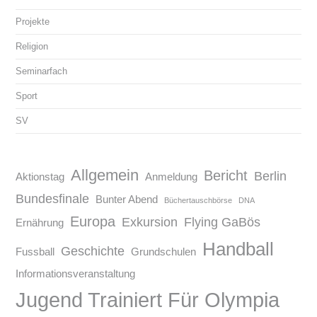
Projekte
Religion
Seminarfach
Sport
SV
Allgemein
Bericht
Berlin
Aktionstag
Anmeldung
Bundesfinale
Bunter Abend
Büchertauschbörse
DNA
Europa
Exkursion
Flying GaBös
Ernährung
Handball
Geschichte
Fussball
Grundschulen
Informationsveranstaltung
Jugend Trainiert Für Olympia