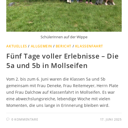
Schülerinnen auf der Wippe
AKTUELLES
/
ALLGEMEIN
/
BERICHT
/
KLASSENFAHRT
Fünf Tage voller Erlebnisse – Die
5a und 5b in Mollseifen
Vom 2. bis zum 6. Juni waren die Klassen 5a und 5b
gemeinsam mit Frau Deneke, Frau Reitemeyer, Herrn Plate
und Frau Dalchow auf Klassenfahrt in Mollseifen. Es war
eine abwechslungsreiche, lebendige Woche mit vielen
Momenten, die uns lange in Erinnerung bleiben wird.
0 KOMMENTARE
17. JUNI 2025